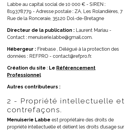
Labbe au capital social de 10 000 € - SIREN :
819378779 - Adresse postale : ZA, Les Rolandières, 7
Rue de la Ronceraie, 35120 Dol-de-Bretagne
Directeur de la publication :
Laurent Mariau -
Contact : menuiserie.labbe@gmail.com.
Hébergeur :
Firebase , Délégué à la protection des
données : REFPRO - contact@refpro.fr.
Création du site
:
Le
Référencement
Professionnel
Autres contributeurs :
2 - Propriété intellectuelle et
contrefaçons.
Menuiserie Labbe
est propriétaire des droits de
propriété intellectuelle et détient les droits d’usage sur