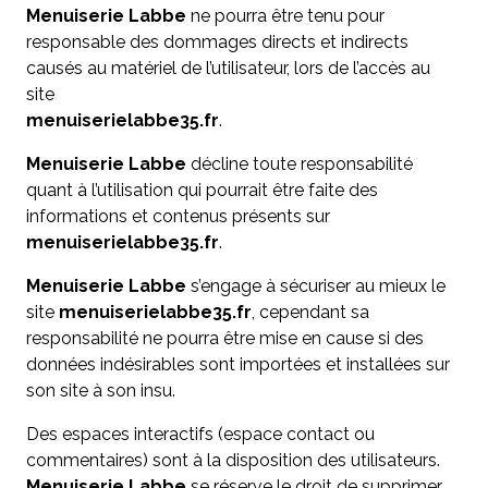
Menuiserie Labbe
ne pourra être tenu pour
responsable des dommages directs et indirects
causés au matériel de l’utilisateur, lors de l’accès au
site
menuiserielabbe35.fr
.
Menuiserie Labbe
décline toute responsabilité
quant à l’utilisation qui pourrait être faite des
informations et contenus présents sur
menuiserielabbe35.fr
.
Menuiserie Labbe
s’engage à sécuriser au mieux le
site
menuiserielabbe35.fr
, cependant sa
responsabilité ne pourra être mise en cause si des
données indésirables sont importées et installées sur
son site à son insu.
Des espaces interactifs (espace contact ou
commentaires) sont à la disposition des utilisateurs.
Menuiserie Labbe
se réserve le droit de supprimer,