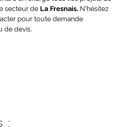
e secteur de
La Fresnais.
N'hésitez
tacter pour toute demande
u de devis.
 :