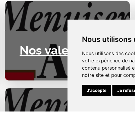
Nous utilisons
Nos valeurs
Nous utilisons des cook
votre expérience de na
contenu personnalisé et
notre site et pour com
J'accepte
Je refus