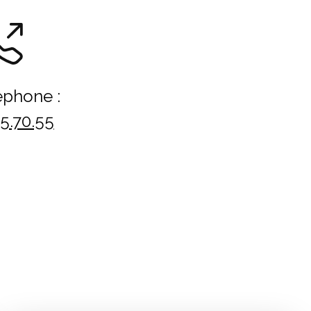
éphone :
15.70.55