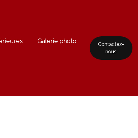
érieures
Galerie photo
Contactez-
nous