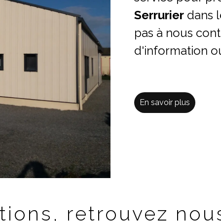
Serrurier
dans l
pas à nous con
d'information o
En savoir plus
tions, retrouvez nous