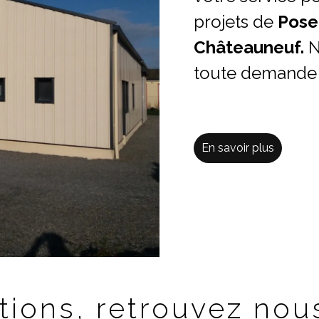
projets de
Pose
Châteauneuf.
N
toute demande d
En savoir plus
tions, retrouvez nous