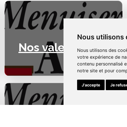
Nous utilisons
Nos valeurs
Nous utilisons des cook
votre expérience de na
contenu personnalisé et
notre site et pour com
J'accepte
Je refus