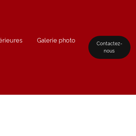
érieures
Galerie photo
Contactez-
nous