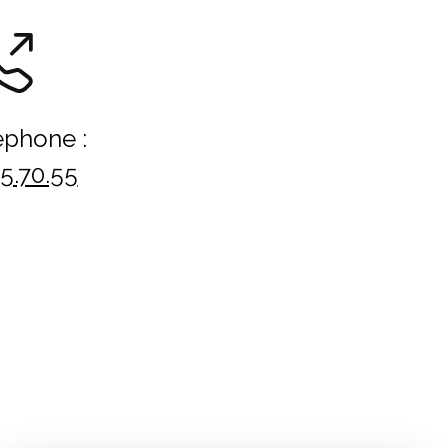
éphone :
15.70.55