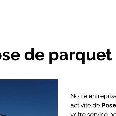
se de parquet
Notre entrepris
activité de
Pose
votre service p