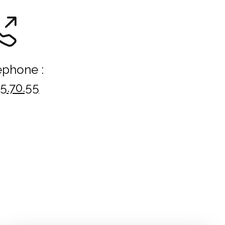
éphone :
15.70.55