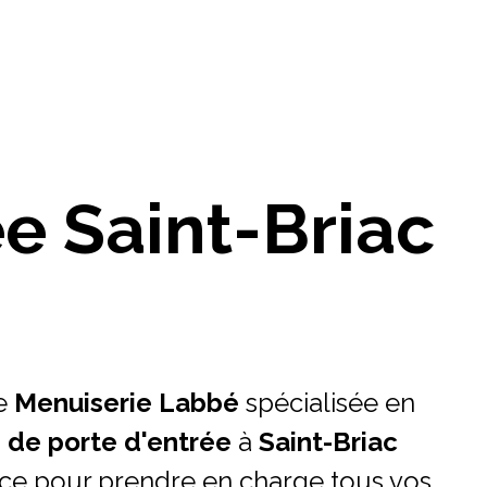
e Saint-Briac
e
Menuiserie Labbé
spécialisée en
 de porte d'entrée
à
Saint-Briac
vice pour prendre en charge tous vos