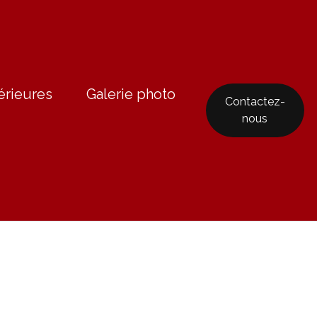
érieures
Galerie photo
Contactez-
nous