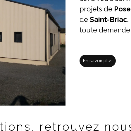
projets de
Pose
de
Saint-Briac.
toute demande d
En savoir plus
tions, retrouvez nous