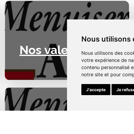
Nous utilisons
Nos valeurs
Nous utilisons des cook
votre expérience de na
contenu personnalisé et
notre site et pour com
J'accepte
Je refus