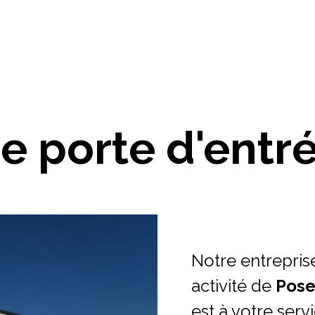
e porte d'entré
Notre entrepris
activité de
Pose
est à votre ser